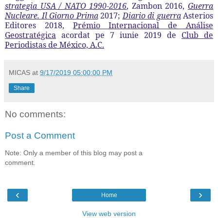
strategia USA / NATO 1990-2016
, Zambon 2016,
Guerra
Nucleare. Il Giorno Prima
2017;
Diario di guerra
Asterios
Editores 2018,
Prémio Internacional de Análise
Geostratégica
acordat pe 7 iunie 2019 de
Club de
Periodistas de México, A.C.
MICAS
at
9/17/2019 05:00:00 PM
Share
No comments:
Post a Comment
Note: Only a member of this blog may post a
comment.
‹
›
Home
View web version