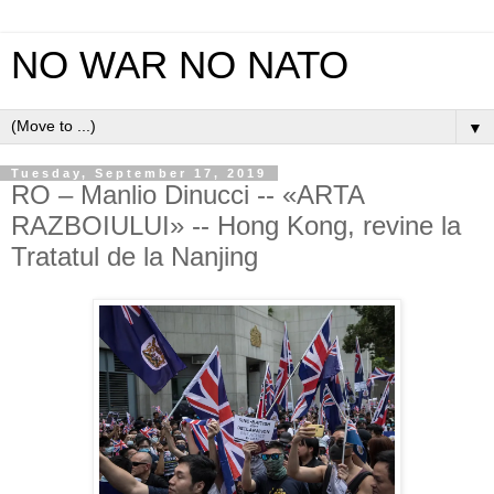
NO WAR NO NATO
▼
Tuesday, September 17, 2019
RO – Manlio Dinucci -- «ARTA
RAZBOIULUI» -- Hong Kong, revine la
Tratatul de la Nanjing